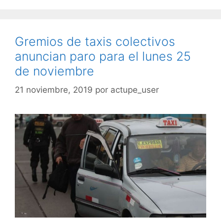
Gremios de taxis colectivos
anuncian paro para el lunes 25
de noviembre
21 noviembre, 2019
por
actupe_user