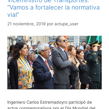
“Vamos a fortalecer la normativa
vial”
21 noviembre, 2019
por
actupe_user
Ingeniero Carlos Estremadoyro participó de
actos conmemorativos por el Día Mundial del