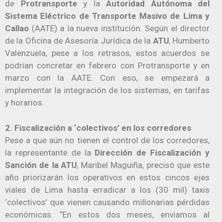
de
Protransporte
y la
Autoridad Autónoma del
Sistema Eléctrico de Transporte Masivo de Lima y
Callao
(AATE) a la nueva institución. Según el director
de la Oficina de Asesoría Jurídica de la
ATU
, Humberto
Valenzuela, pese a los retrasos, estos acuerdos se
podrían concretar en febrero con Protransporte y en
marzo con la AATE. Con eso, se empezará a
implementar la integración de los sistemas, en tarifas
y horarios.
2. Fiscalización a ‘colectivos’ en los corredores
Pese a que aún no tienen el control de los corredores,
la representante de la
Dirección de Fiscalización y
Sanción de la ATU
, Maribel Maguiña, precisó que este
año priorizarán los operativos en estos cincos ejes
viales de Lima hasta erradicar a los (30 mil) taxis
‘colectivos’ que vienen causando millonarias pérdidas
económicas. “En estos dos meses, enviamos al