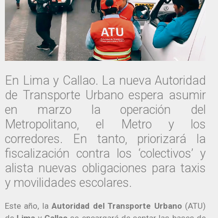
En Lima y Callao. La nueva Autoridad
de Transporte Urbano espera asumir
en marzo la operación del
Metropolitano, el Metro y los
corredores. En tanto, priorizará la
fiscalización contra los ‘colectivos’ y
alista nuevas obligaciones para taxis
y movilidades escolares.
Este año, la
Autoridad del Transporte Urbano
(ATU)
de
Lima
y
Callao
se encargará de sentar las bases de