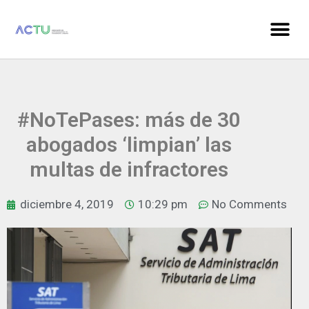
#NoTePases: más de 30
abogados ‘limpian’ las
multas de infractores
diciembre 4, 2019
10:29 pm
No Comments