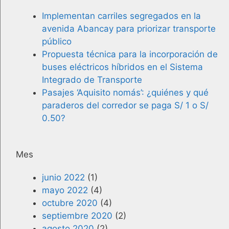
Implementan carriles segregados en la
avenida Abancay para priorizar transporte
público
Propuesta técnica para la incorporación de
buses eléctricos híbridos en el Sistema
Integrado de Transporte
Pasajes ‘Aquisito nomás’: ¿quiénes y qué
paraderos del corredor se paga S/ 1 o S/
0.50?
Mes
junio 2022
(1)
mayo 2022
(4)
octubre 2020
(4)
septiembre 2020
(2)
agosto 2020
(2)