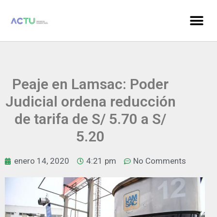
Peaje en Lamsac: Poder
Judicial ordena reducción
de tarifa de S/ 5.70 a S/
5.20
enero 14, 2020
4:21 pm
No Comments