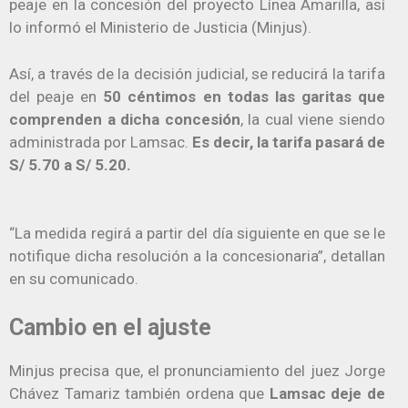
peaje en la concesión del proyecto Línea Amarilla, así
lo informó el Ministerio de Justicia (Minjus).
Así, a través de la decisión judicial, se reducirá la tarifa
del peaje en
50 céntimos en todas las garitas que
comprenden a dicha concesión
, la cual viene siendo
administrada por Lamsac.
Es decir, la tarifa pasará de
S/ 5.70 a S/ 5.20.
“La medida regirá a partir del día siguiente en que se le
notifique dicha resolución a la concesionaria”, detallan
en su comunicado.
Cambio en el ajuste
Minjus precisa que, el pronunciamiento del juez Jorge
Chávez Tamariz también ordena que
Lamsac deje de